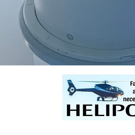
O QUE TRATAM
Conheça as doenças que
tratamos na Spine Tech