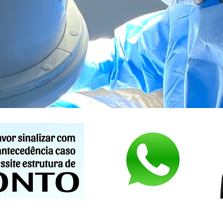
OS
PROCEDIMENTOS
Conheça os procedimos que
Noss
realizamos na Spine Tech