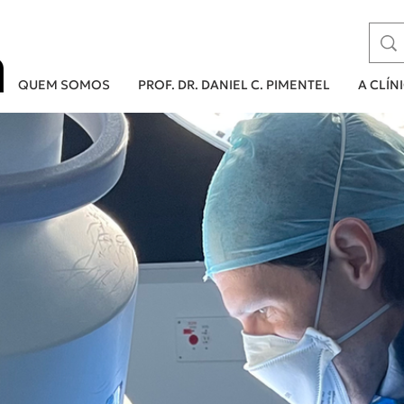
QUEM SOMOS
PROF. DR. DANIEL C. PIMENTEL
A CLÍN