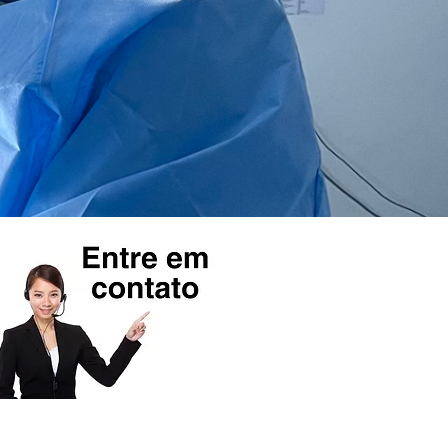
o streaming de informações
sobre coluna